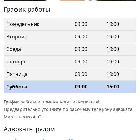
График работы
Понедельник
09:00
19:00
Вторник
09:00
19:00
Среда
09:00
19:00
Четверг
09:00
19:00
Пятница
09:00
19:00
Суббота
09:00
15:00
График работы и приема могут измениться!
Предварительно уточните по рабочему телефону адвоката
Мартыненко А. С.
Адвокаты рядом