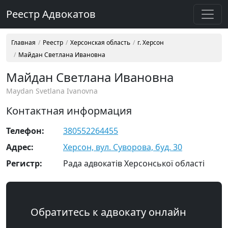
Реестр Адвокатов
Главная
Реестр
Херсонская область
г. Херсон
Майдан Светлана Ивановна
Майдан Светлана Ивановна
Maydan Svetlana Ivanovna
Контактная информация
Телефон:
380552264455
Адрес:
Херсон, вул. Суворова, буд. 30
Регистр:
Рада адвокатів Херсонської області
Обратитесь к адвокату онлайн