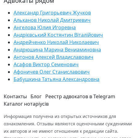
Адвокаты рядом
Александр Григорьевич Жучков
Альканов Николай Дмитриевич
Ангелова Юлия Игоревна
Андрієвський Костянтин Віталійович
Андрейченко Николай Николаевич
Андрюшина Марина Вениаминовна
Антонов Алексей Владиславович
Асафов Виктор Семенович
Афоничев Олег Станиславович
Бабушкина Татьяна Александровна
Контакты
Блог
Реестр адвокатов в Telegram
Каталог нотаріусів
Информация получена из открытых источников для
ознакомления. Отзывы являются оценочными суждениями
их авторов и не имеют отношения к редакции сайта.