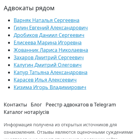
Адвокаты рядом
Варняк Наталья Сергеевна
Гилин Евгений Александрович
Дробиков Даниил Сергеевич
Елисеева Марина Игоревна
Жованник Лариса Николаевна
Захаров Дмитрий Сергеевич
Калугин Дмитрий Олегович
Капур Татьяна Александровна
Карасев Илья Алексеевич
Кизима Игорь Владимирович
Контакты
Блог
Реестр адвокатов в Telegram
Каталог нотаріусів
Информация получена из открытых источников для
ознакомления. Отзывы являются оценочными суждениями