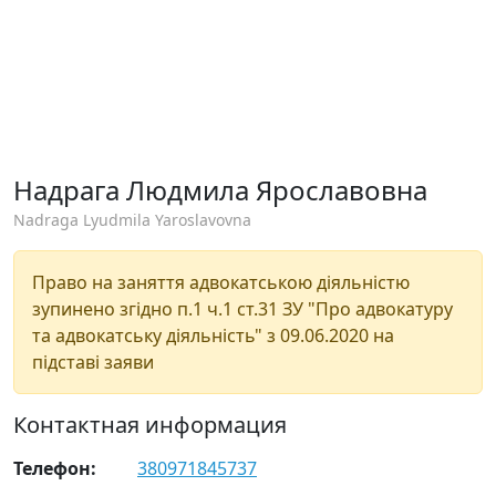
Надрага Людмила Ярославовна
Nadraga Lyudmila Yaroslavovna
Право на заняття адвокатською діяльністю
зупинено згідно п.1 ч.1 ст.31 ЗУ "Про адвокатуру
та адвокатську діяльність" з 09.06.2020 на
підставі заяви
Контактная информация
Телефон:
380971845737