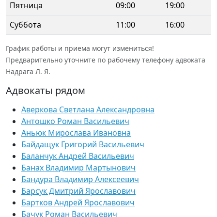
Пятница
09:00
19:00
Суббота
11:00
16:00
График работы и приема могут измениться!
Предварительно уточните по рабочему телефону адвоката
Надрага Л. Я.
Адвокаты рядом
Аверкова Светлана Александровна
Антошко Роман Васильевич
Аньюк Мирослава Ивановна
Байдащук Григорий Васильевич
Баланчук Андрей Васильевич
Банах Владимир Мартынович
Бандура Владимир Алексеевич
Барсук Дмитрий Ярославович
Бартков Андрей Ярославович
Бачук Роман Васильевич