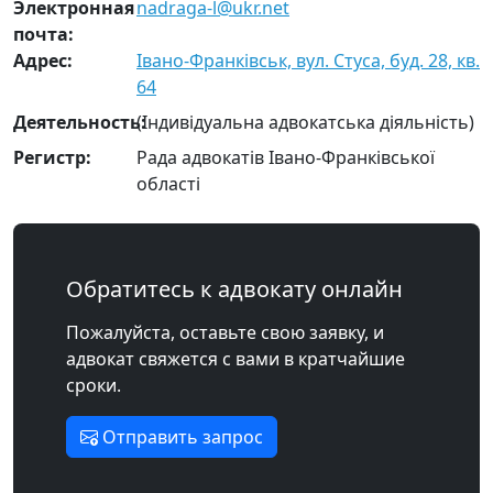
Электронная
nadraga-l@ukr.net
почта:
Адрес:
Івано-Франківськ, вул. Стуса, буд. 28, кв.
64
Деятельность:
(Індивідуальна адвокатська діяльність)
Регистр:
Рада адвокатів Івано-Франківської
області
Обратитесь к адвокату онлайн
Пожалуйста, оставьте свою заявку, и
адвокат свяжется с вами в кратчайшие
сроки.
Отправить запрос