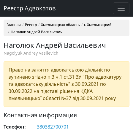
Реестр Адвокатов
Главная
Реестр
Хмельницкая область
г. Хмельницкий
Наголюк Андрей Васильевич
Наголюк Андрей Васильевич
Nagolyuk Andrey Vasilevich
Право на заняття адвокатською діяльністю
зупинено згідно п.3 ч.1 ст.31 ЗУ "Про адвокатуру
та адвокатську діяльність" з 30.09.2021 по
30.09.2022 на підставі рішення КДКА
Хмельницької області №37 від 30.09.2021 року
Контактная информация
Телефон:
380382700701