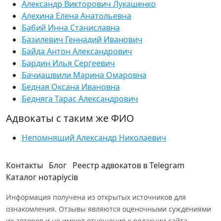
Александр Викторович Лукашенко
Алехина Елена Анатольевна
Бабий Инна Станиславна
Базилевич Геннадий Иванович
Байда Антон Александрович
Бардин Илья Сергеевич
Бачиашвили Марина Омаровна
Бедная Оксана Ивановна
Бедняга Тарас Александрович
Адвокаты с таким же ФИО
Непомнящий Александр Николаевич
Контакты
Блог
Реестр адвокатов в Telegram
Каталог нотаріусів
Информация получена из открытых источников для
ознакомления. Отзывы являются оценочными суждениями
их авторов и не имеют отношения к редакции сайта.