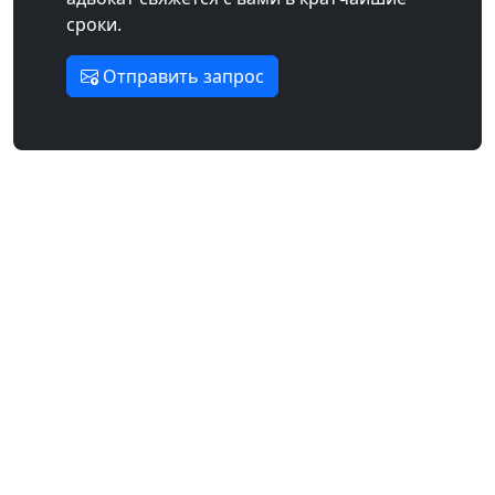
сроки.
Отправить запрос