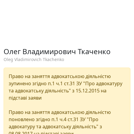
Олег Владимирович Ткаченко
Oleg Vladimirovich Tkachenko
Право на заняття адвокатською діяльністю
зупинено згідно п.1 ч.1 ст.31 ЗУ "Про адвокатуру
та адвокатську діяльність" з 15.12.2015 на
підставі заяви
Право на заняття адвокатською діяльністю
поновлено згідно п.1 ч.4 ст.31 ЗУ "Про
адвокатуру та адвокатську діяльність" з
08.08.2017 на підставі заяви