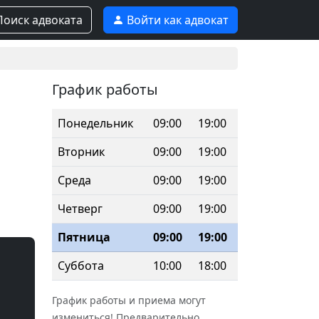
оиск адвоката
Войти как адвокат
График работы
Понедельник
09:00
19:00
Вторник
09:00
19:00
Среда
09:00
19:00
Четверг
09:00
19:00
Пятница
09:00
19:00
Суббота
10:00
18:00
График работы и приема могут
измениться! Предварительно