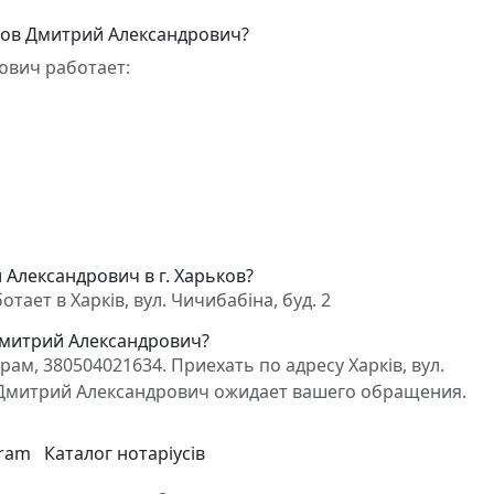
хов Дмитрий Александрович?
ович работает:
Александрович в г. Харьков?
ет в Харків, вул. Чичибабіна, буд. 2
Дмитрий Александрович?
м, 380504021634. Приехать по адресу Харків, вул.
в Дмитрий Александрович ожидает вашего обращения.
gram
Каталог нотаріусів