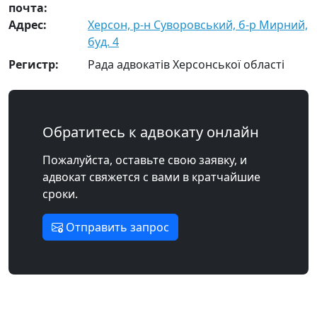
почта:
Адрес:
Херсон, р-н Суворовський, б-р Мирний,
буд. 4
Регистр:
Рада адвокатів Херсонської області
Обратитесь к адвокату онлайн
Пожалуйста, оставьте свою заявку, и
адвокат свяжется с вами в кратчайшие
сроки.
Отправить запрос