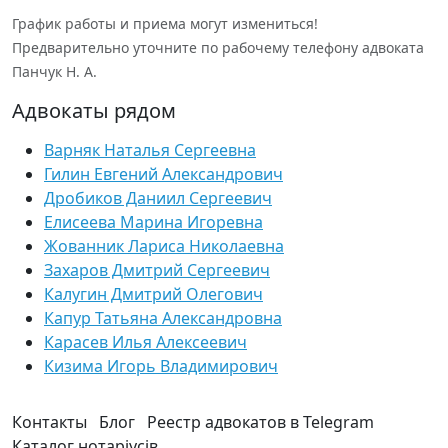
График работы и приема могут измениться!
Предварительно уточните по рабочему телефону адвоката
Панчук Н. А.
Адвокаты рядом
Варняк Наталья Сергеевна
Гилин Евгений Александрович
Дробиков Даниил Сергеевич
Елисеева Марина Игоревна
Жованник Лариса Николаевна
Захаров Дмитрий Сергеевич
Калугин Дмитрий Олегович
Капур Татьяна Александровна
Карасев Илья Алексеевич
Кизима Игорь Владимирович
Контакты
Блог
Реестр адвокатов в Telegram
Каталог нотаріусів