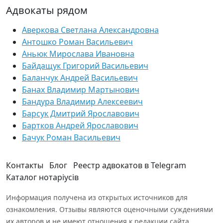
Адвокаты рядом
Аверкова Светлана Александровна
Антошко Роман Васильевич
Аньюк Мирослава Ивановна
Байдащук Григорий Васильевич
Баланчук Андрей Васильевич
Банах Владимир Мартынович
Бандура Владимир Алексеевич
Барсук Дмитрий Ярославович
Бартков Андрей Ярославович
Бачук Роман Васильевич
Контакты
Блог
Реестр адвокатов в Telegram
Каталог нотаріусів
Информация получена из открытых источников для
ознакомления. Отзывы являются оценочными суждениями
их авторов и не имеют отношения к редакции сайта.