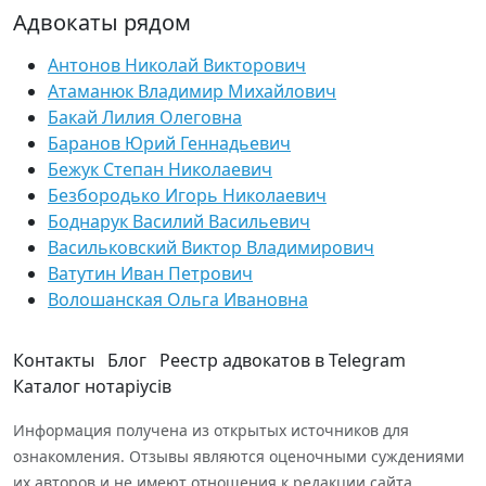
Адвокаты рядом
Антонов Николай Викторович
Атаманюк Владимир Михайлович
Бакай Лилия Олеговна
Баранов Юрий Геннадьевич
Бежук Степан Николаевич
Безбородько Игорь Николаевич
Боднарук Василий Васильевич
Васильковский Виктор Владимирович
Ватутин Иван Петрович
Волошанская Ольга Ивановна
Контакты
Блог
Реестр адвокатов в Telegram
Каталог нотаріусів
Информация получена из открытых источников для
ознакомления. Отзывы являются оценочными суждениями
их авторов и не имеют отношения к редакции сайта.