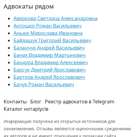
Адвокаты рядом
Аверкова Светлана Александровна
Антошко Роман Васильевич
Аньюк Мирослава Ивановна
Байдащук Григорий Васильевич
Баланчук Андрей Васильевич
Банах Владимир Мартынович
Бандура Владимир Алексеевич
Барсук Дмитрий Ярославович
Бартков Андрей Ярославович
Бачук Роман Васильевич
Контакты
Блог
Реестр адвокатов в Telegram
Каталог нотаріусів
Информация получена из открытых источников для
ознакомления. Отзывы являются оценочными суждениями
их авторов и не имеют отношения к редакции сайта.