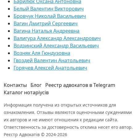
Барилюк Оксана Антоновна
Белый Валентин Викторович
Бровчук Николай Васильевич
Вагин Дмитрий Сергеевич
Вагина Наталья Андреевна
Валигура Александр Александрович
Водзинский Александр Васильевич
Возняк Аля Гюндузовна
Гвоздей Валентин Анатольевич
Горячев Алексей Анатольевич
Контакты
Блог
Реестр адвокатов в Telegram
Каталог нотаріусів
Информация получена из открытых источников для
ознакомления. Отзывы являются оценочными суждениями
их авторов и не имеют отношения к редакции сайта.
Ответственность за достоверность отклика несет его автор.
Реєстр Адвокатів © 2024-2026