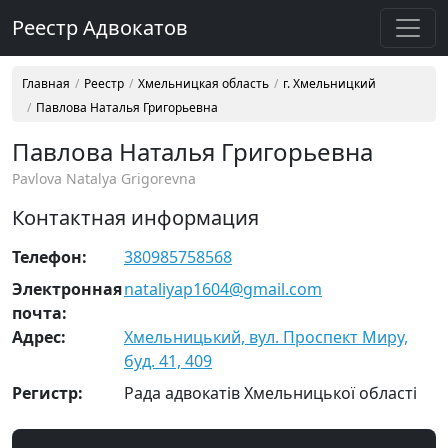
Реестр Адвокатов
Главная
Реестр
Хмельницкая область
г. Хмельницкий
Павлова Наталья Григорьевна
Павлова Наталья Григорьевна
Pavlova Natalya Grigorevna
Контактная информация
Телефон:
380985758568
Электронная
nataliyap1604@gmail.com
почта:
Адрес:
Хмельницький, вул. Проспект Миру,
буд. 41, 409
Регистр:
Рада адвокатів Хмельницької області