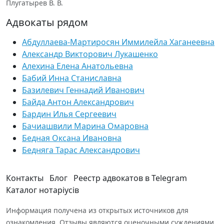
Плугатырев В. В.
Адвокаты рядом
Абдуллаева-Мартиросян Иммилейла Хаганеевна
Александр Викторович Лукашенко
Алехина Елена Анатольевна
Бабий Инна Станиславна
Базилевич Геннадий Иванович
Байда Антон Александрович
Бардин Илья Сергеевич
Бачиашвили Марина Омаровна
Бедная Оксана Ивановна
Бедняга Тарас Александрович
Контакты
Блог
Реестр адвокатов в Telegram
Каталог нотаріусів
Информация получена из открытых источников для
ознакомления. Отзывы являются оценочными суждениями