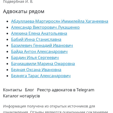
Подвербная И. В.
Адвокаты рядом
Абдуллаева-Мартиросян Иммилейла Хаганеевна
Александр Викторович Лукашенко
Алехина Елена Анатольевна
Бабий Инна Станиславна
Базилевич Геннадий Иванович
Байда Антон Александрович
Бардин Илья Сергеевич
Бачиашвили Марина Омаровна
Бедная Оксана Ивановна
Бедняга Тарас Александрович
Контакты
Блог
Реестр адвокатов в Telegram
Каталог нотаріусів
Информация получена из открытых источников для
ознакомления. Отзывы являются оценочными суждениями