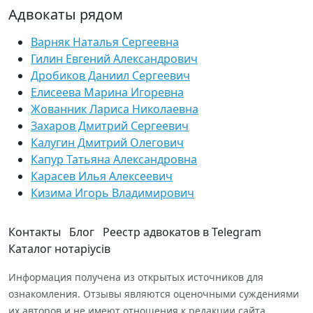
Адвокаты рядом
Варняк Наталья Сергеевна
Гилин Евгений Александрович
Дробиков Даниил Сергеевич
Елисеева Марина Игоревна
Жованник Лариса Николаевна
Захаров Дмитрий Сергеевич
Калугин Дмитрий Олегович
Капур Татьяна Александровна
Карасев Илья Алексеевич
Кизима Игорь Владимирович
Контакты
Блог
Реестр адвокатов в Telegram
Каталог нотаріусів
Информация получена из открытых источников для
ознакомления. Отзывы являются оценочными суждениями
их авторов и не имеют отношения к редакции сайта.