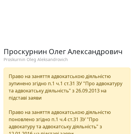
Проскурнин Олег Александрович
Proskurnin Oleg Aleksandrovich
Право на заняття адвокатською діяльністю
зупинено згідно п.1 ч.1 ст.31 ЗУ "Про адвокатуру
та адвокатську діяльність" з 26.09.2013 на
підставі заяви
Право на заняття адвокатською діяльністю
поновлено згідно п.1 ч.4 ст.31 ЗУ "Про
адвокатуру та адвокатську діяльність" з
12.01.2016 на підставі заяви