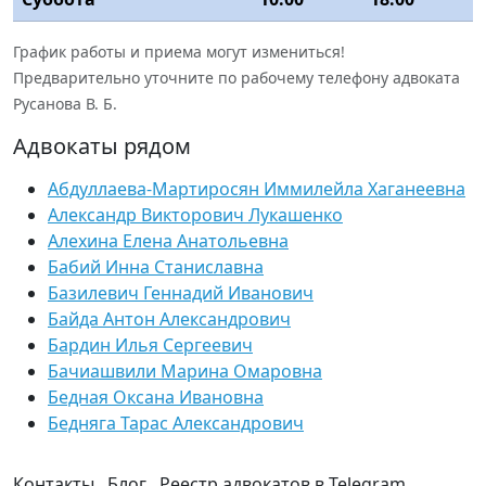
График работы и приема могут измениться!
Предварительно уточните по рабочему телефону адвоката
Русанова В. Б.
Адвокаты рядом
Абдуллаева-Мартиросян Иммилейла Хаганеевна
Александр Викторович Лукашенко
Алехина Елена Анатольевна
Бабий Инна Станиславна
Базилевич Геннадий Иванович
Байда Антон Александрович
Бардин Илья Сергеевич
Бачиашвили Марина Омаровна
Бедная Оксана Ивановна
Бедняга Тарас Александрович
Контакты
Блог
Реестр адвокатов в Telegram