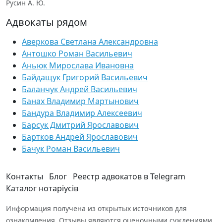
Русин А. Ю.
Адвокаты рядом
Аверкова Светлана Александровна
Антошко Роман Васильевич
Аньюк Мирослава Ивановна
Байдащук Григорий Васильевич
Баланчук Андрей Васильевич
Банах Владимир Мартынович
Бандура Владимир Алексеевич
Барсук Дмитрий Ярославович
Бартков Андрей Ярославович
Бачук Роман Васильевич
Контакты
Блог
Реестр адвокатов в Telegram
Каталог нотаріусів
Информация получена из открытых источников для
ознакомления. Отзывы являются оценочными суждениями