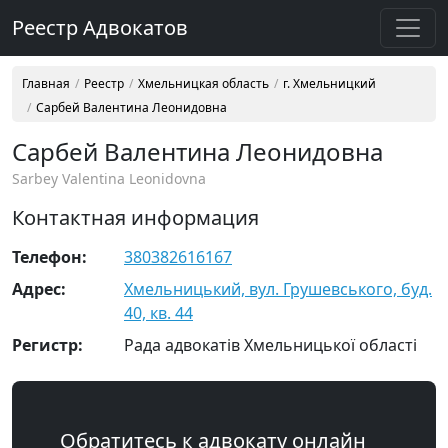
Реестр Адвокатов
Главная
Реестр
Хмельницкая область
г. Хмельницкий
Сарбей Валентина Леонидовна
Сарбей Валентина Леонидовна
Sarbey Valentina Leonidovna
Контактная информация
Телефон:
380382616167
Адрес:
Хмельницький, вул. Грушевського, буд.
40, кв. 44
Регистр:
Рада адвокатів Хмельницької області
Обратитесь к адвокату онлайн