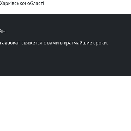
Харківської області
йн
и адвокат свяжется с вами в кратчайшие сроки.