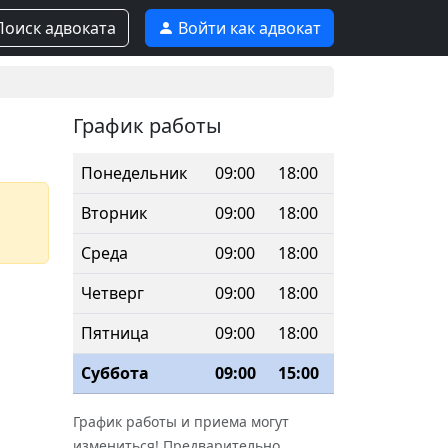
оиск адвоката
Войти как адвокат
График работы
Понедельник
09:00
18:00
Вторник
09:00
18:00
Среда
09:00
18:00
Четверг
09:00
18:00
Пятница
09:00
18:00
Суббота
09:00
15:00
График работы и приема могут
измениться! Предварительно