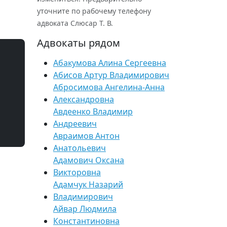
уточните по рабочему телефону
адвоката Слюсар Т. В.
Адвокаты рядом
Абакумова Алина Сергеевна
Абисов Артур Владимирович
Абросимова Ангелина-Анна
Александровна
Авдеенко Владимир
Андреевич
Авраимов Антон
Анатольевич
Адамович Оксана
Викторовна
Адамчук Назарий
Владимирович
Айвар Людмила
Константиновна