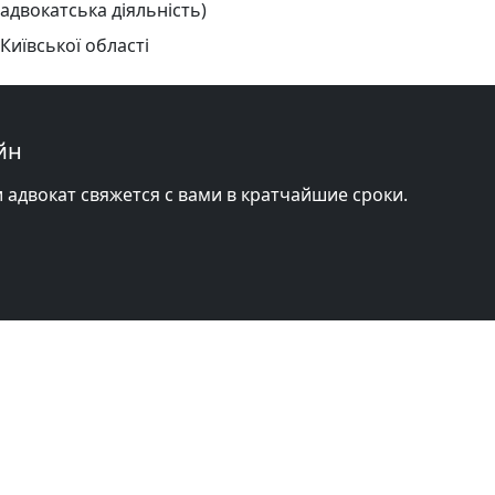
 адвокатська діяльність)
Київської області
йн
и адвокат свяжется с вами в кратчайшие сроки.