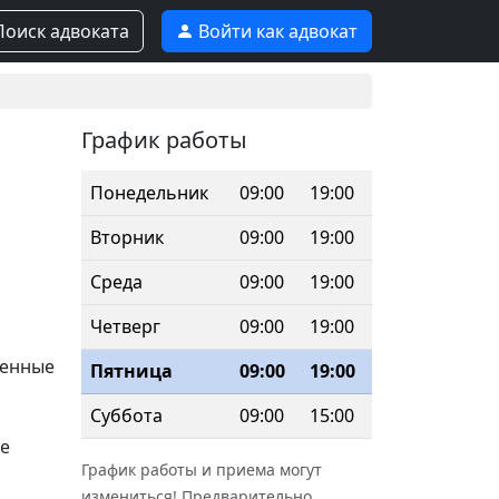
оиск адвоката
Войти как адвокат
График работы
Понедельник
09:00
19:00
Вторник
09:00
19:00
Среда
09:00
19:00
Четверг
09:00
19:00
венные
Пятница
09:00
19:00
Суббота
09:00
15:00
е
График работы и приема могут
измениться! Предварительно