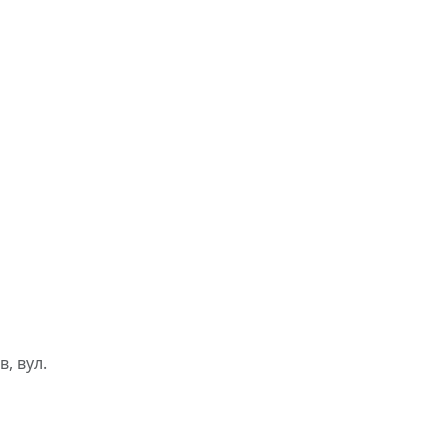
, вул.