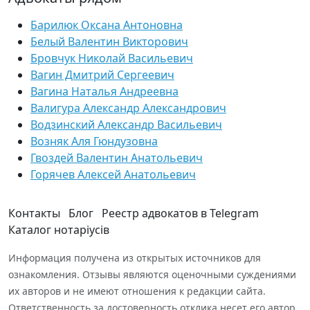
Барилюк Оксана Антоновна
Белый Валентин Викторович
Бровчук Николай Васильевич
Вагин Дмитрий Сергеевич
Вагина Наталья Андреевна
Валигура Александр Александрович
Водзинский Александр Васильевич
Возняк Аля Гюндузовна
Гвоздей Валентин Анатольевич
Горячев Алексей Анатольевич
Контакты
Блог
Реестр адвокатов в Telegram
Каталог нотаріусів
Информация получена из открытых источников для
ознакомления. Отзывы являются оценочными суждениями
их авторов и не имеют отношения к редакции сайта.
Ответственность за достоверность отклика несет его автор.