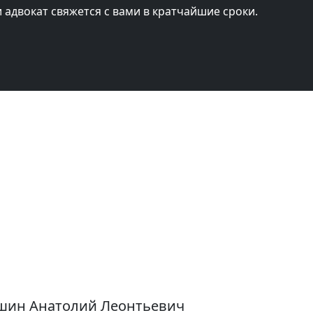
и адвокат свяжется с вами в кратчайшие сроки.
ишин Анатолий Леонтьевич