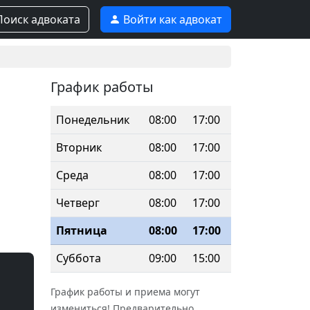
оиск адвоката
Войти как адвокат
График работы
Понедельник
08:00
17:00
Вторник
08:00
17:00
Среда
08:00
17:00
Четверг
08:00
17:00
Пятница
08:00
17:00
Суббота
09:00
15:00
График работы и приема могут
измениться! Предварительно