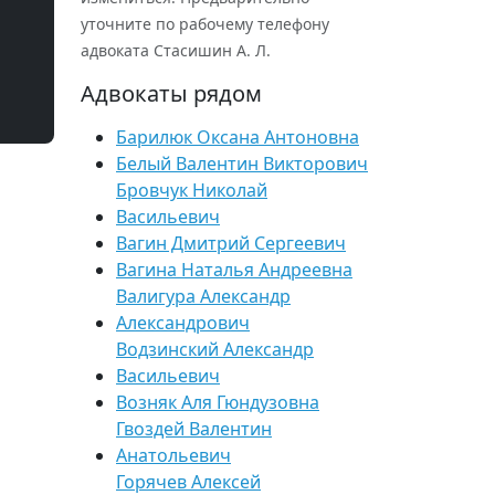
уточните по рабочему телефону
адвоката Стасишин А. Л.
Адвокаты рядом
Барилюк Оксана Антоновна
Белый Валентин Викторович
Бровчук Николай
Васильевич
Вагин Дмитрий Сергеевич
Вагина Наталья Андреевна
Валигура Александр
Александрович
Водзинский Александр
Васильевич
Возняк Аля Гюндузовна
Гвоздей Валентин
Анатольевич
Горячев Алексей