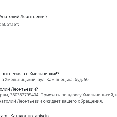
 Анатолий Леонтьевич?
работает:
еонтьевич в г. Хмельницкий?
 Хмельницький, вул. Кам'янецька, буд. 50
толий Леонтьевич?
ам, 380382795404. Приехать по адресу Хмельницький, в
 Анатолий Леонтьевич ожидает вашего обращения.
gram
Каталог нотаріусів