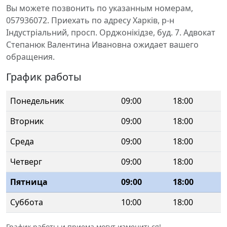
Вы можете позвонить по указанным номерам,
057936072. Приехать по адресу Харків, р-н
Індустріальний, просп. Орджонікідзе, буд. 7. Адвокат
Степанюк Валентина Ивановна ожидает вашего
обращения.
График работы
Понедельник
09:00
18:00
Вторник
09:00
18:00
Среда
09:00
18:00
Четверг
09:00
18:00
Пятница
09:00
18:00
Суббота
10:00
18:00
График работы и приема могут измениться!