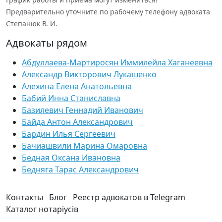
Предварительно уточните по рабочему телефону адвоката
Степанюк В. И.
Адвокаты рядом
Абдуллаева-Мартиросян Иммилейла Хаганеевна
Александр Викторович Лукашенко
Алехина Елена Анатольевна
Бабий Инна Станиславна
Базилевич Геннадий Иванович
Байда Антон Александрович
Бардин Илья Сергеевич
Бачиашвили Марина Омаровна
Бедная Оксана Ивановна
Бедняга Тарас Александрович
Контакты
Блог
Реестр адвокатов в Telegram
Каталог нотаріусів