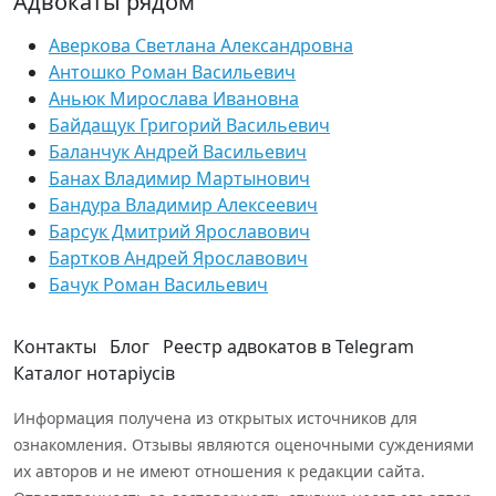
Адвокаты рядом
Аверкова Светлана Александровна
Антошко Роман Васильевич
Аньюк Мирослава Ивановна
Байдащук Григорий Васильевич
Баланчук Андрей Васильевич
Банах Владимир Мартынович
Бандура Владимир Алексеевич
Барсук Дмитрий Ярославович
Бартков Андрей Ярославович
Бачук Роман Васильевич
Контакты
Блог
Реестр адвокатов в Telegram
Каталог нотаріусів
Информация получена из открытых источников для
ознакомления. Отзывы являются оценочными суждениями
их авторов и не имеют отношения к редакции сайта.