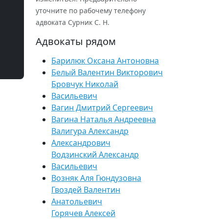
уточните по рабочему телефону
адвоката Сурник С. Н.
Адвокаты рядом
Барилюк Оксана Антоновна
Белый Валентин Викторович
Бровчук Николай
Васильевич
Вагин Дмитрий Сергеевич
Вагина Наталья Андреевна
Валигура Александр
Александрович
Водзинский Александр
Васильевич
Возняк Аля Гюндузовна
Гвоздей Валентин
Анатольевич
Горячев Алексей