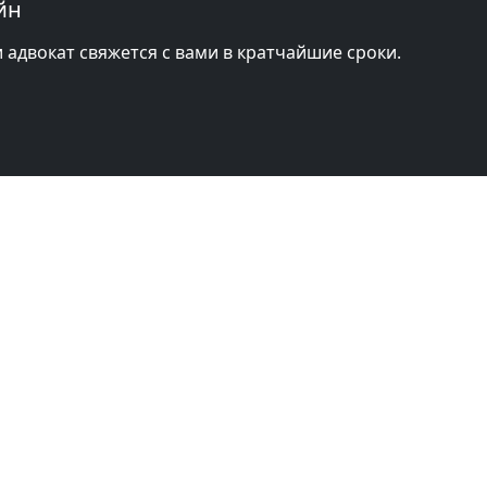
йн
и адвокат свяжется с вами в кратчайшие сроки.