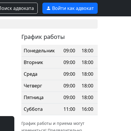
оиск адвоката
Войти как адвокат
График работы
Понедельник
09:00
18:00
Вторник
09:00
18:00
Среда
09:00
18:00
Четверг
09:00
18:00
Пятница
09:00
18:00
Суббота
11:00
16:00
График работы и приема могут
измениться! Предварительно