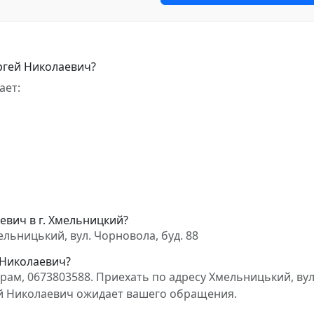
ргей Николаевич?
ает:
евич в г. Хмельницкий?
льницький, вул. Чорновола, буд. 88
 Николаевич?
ам, 0673803588. Приехать по адресу Хмельницький, вул
гей Николаевич ожидает вашего обращения.