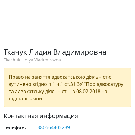
Ткачук Лидия Владимировна
Tkachuk Lidiya Vladimirovna
Право на заняття адвокатською діяльністю
зупинено згідно п.1 ч.1 ст.31 ЗУ "Про адвокатуру
та адвокатську діяльність" з 08.02.2018 на
підставі заяви
Контактная информация
Телефон:
380664402239