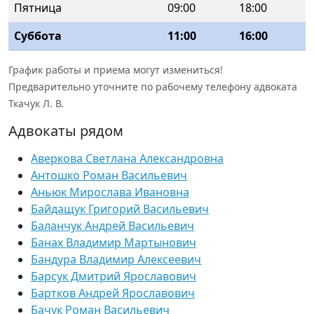
Пятница
09:00
18:00
Суббота
11:00
16:00
График работы и приема могут измениться!
Предварительно уточните по рабочему телефону адвоката
Ткачук Л. В.
Адвокаты рядом
Аверкова Светлана Александровна
Антошко Роман Васильевич
Аньюк Мирослава Ивановна
Байдащук Григорий Васильевич
Баланчук Андрей Васильевич
Банах Владимир Мартынович
Бандура Владимир Алексеевич
Барсук Дмитрий Ярославович
Бартков Андрей Ярославович
Бачук Роман Васильевич