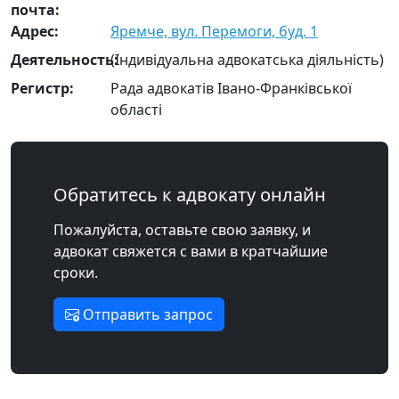
почта:
Адрес:
Яремче, вул. Перемоги, буд. 1
Деятельность:
(Індивідуальна адвокатська діяльність)
Регистр:
Рада адвокатів Івано-Франківської
області
Обратитесь к адвокату онлайн
Пожалуйста, оставьте свою заявку, и
адвокат свяжется с вами в кратчайшие
сроки.
Отправить запрос