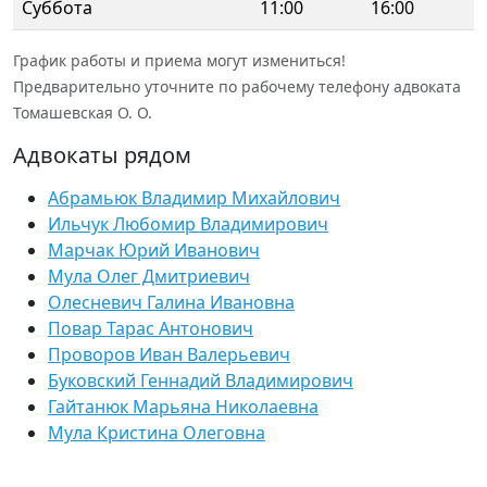
Суббота
11:00
16:00
График работы и приема могут измениться!
Предварительно уточните по рабочему телефону адвоката
Томашевская О. О.
Адвокаты рядом
Абрамьюк Владимир Михайлович
Ильчук Любомир Владимирович
Марчак Юрий Иванович
Мула Олег Дмитриевич
Олесневич Галина Ивановна
Повар Тарас Антонович
Проворов Иван Валерьевич
Буковский Геннадий Владимирович
Гайтанюк Марьяна Николаевна
Мула Кристина Олеговна