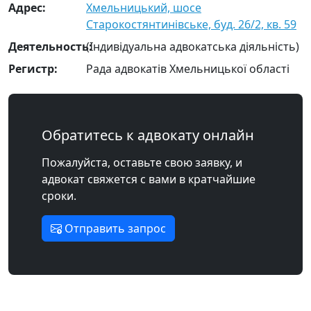
Адрес:
Хмельницький, шосе
Старокостянтинівське, буд. 26/2, кв. 59
Деятельность:
(Індивідуальна адвокатська діяльність)
Регистр:
Рада адвокатів Хмельницької області
Обратитесь к адвокату онлайн
Пожалуйста, оставьте свою заявку, и
адвокат свяжется с вами в кратчайшие
сроки.
Отправить запрос