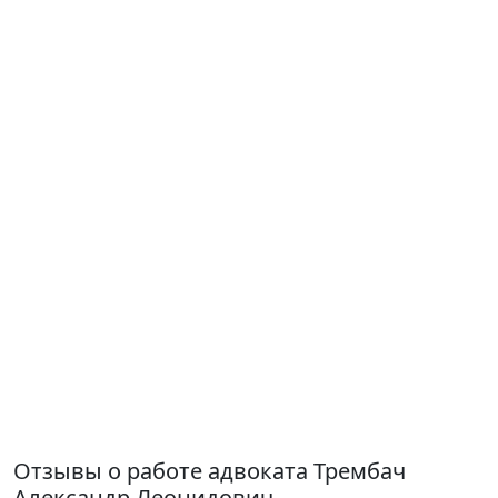
Отзывы о работе адвоката Трембач
Александр Леонидович