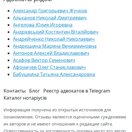
Александр Григорьевич Жучков
Альканов Николай Дмитриевич
Ангелова Юлия Игоревна
Андрієвський Костянтин Віталійович
Андрейченко Николай Николаевич
Андрюшина Марина Вениаминовна
Антонов Алексей Владиславович
Асафов Виктор Семенович
Афоничев Олег Станиславович
Бабушкина Татьяна Александровна
Контакты
Блог
Реестр адвокатов в Telegram
Каталог нотаріусів
Информация получена из открытых источников для
ознакомления. Отзывы являются оценочными суждениями
их авторов и не имеют отношения к редакции сайта.
Ответственность за достоверность отклика несет его автор.