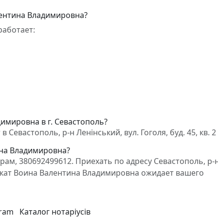
лентина Владимировна?
работает:
имировна в г. Севастополь?
евастополь, р-н Ленінський, вул. Гоголя, буд. 45, кв. 2
ина Владимировна?
ам, 380692499612. Приехать по адресу Севастополь, р-
 Адвокат Воина Валентина Владимировна ожидает вашего
gram
Каталог нотаріусів