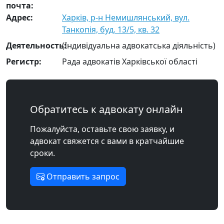
почта:
Адрес:
Харків, р-н Немишлянський, вул.
Танкопія, буд. 13/5, кв. 32
Деятельность:
(Індивідуальна адвокатська діяльність)
Регистр:
Рада адвокатів Харківської області
Обратитесь к адвокату онлайн
Пожалуйста, оставьте свою заявку, и
адвокат свяжется с вами в кратчайшие
сроки.
Отправить запрос