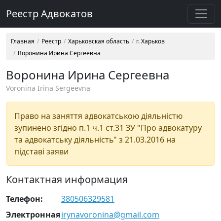
Реестр Адвокатов
Главная
Реестр
Харьковская область
г. Харьков
Воронина Ирина Сергеевна
Воронина Ирина Сергеевна
Voronina Irina Sergeevna
Право на заняття адвокатською діяльністю
зупинено згідно п.1 ч.1 ст.31 ЗУ "Про адвокатуру
та адвокатську діяльність" з 21.03.2016 на
підставі заяви
Контактная информация
Телефон:
380506329581
Электронная
irynavoronina@gmail.com