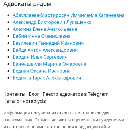
Адвокаты рядом
Абдуллаева-Мартиросян Иммилейла Хаганеевна
Александр Викторович Лукашенко
Алехина Елена Анатольевна
Бабий Инна Станиславна
Базилевич Геннадий Иванович
Байда Антон Александрович
Бардин Илья Сергеевич
Бачиашвили Марина Омаровна
Бедная Оксана Ивановна
Бедняга Тарас Александрович
Контакты
Блог
Реестр адвокатов в Telegram
Каталог нотаріусів
Информация получена из открытых источников для
ознакомления. Отзывы являются оценочными суждениями
их авторов и не имеют отношения к редакции сайта.