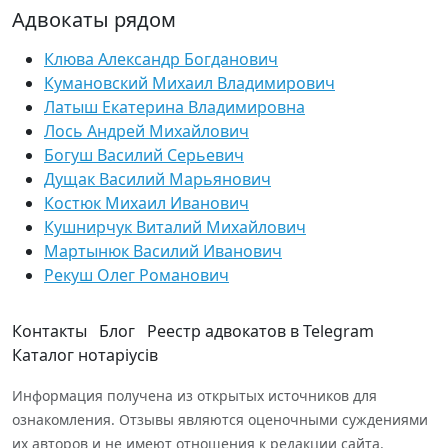
Адвокаты рядом
Клюва Александр Богданович
Кумановский Михаил Владимирович
Латыш Екатерина Владимировна
Лось Андрей Михайлович
Богуш Василий Серьевич
Дущак Василий Марьянович
Костюк Михаил Иванович
Кушнирчук Виталий Михайлович
Мартынюк Василий Иванович
Рекуш Олег Романович
Контакты
Блог
Реестр адвокатов в Telegram
Каталог нотаріусів
Информация получена из открытых источников для
ознакомления. Отзывы являются оценочными суждениями
их авторов и не имеют отношения к редакции сайта.