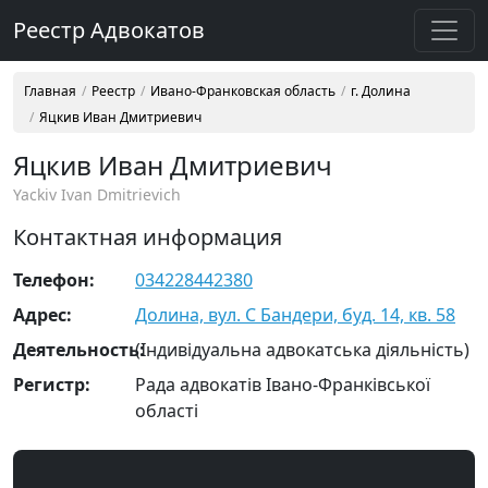
Реестр Адвокатов
Главная
Реестр
Ивано-Франковская область
г. Долина
Яцкив Иван Дмитриевич
Яцкив Иван Дмитриевич
Yackiv Ivan Dmitrievich
Контактная информация
Телефон:
034228442380
Адрес:
Долина, вул. С Бандери, буд. 14, кв. 58
Деятельность:
(Індивідуальна адвокатська діяльність)
Регистр:
Рада адвокатів Івано-Франківської
області