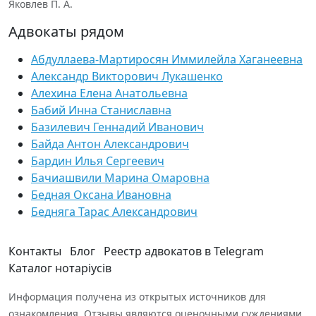
Яковлев П. А.
Адвокаты рядом
Абдуллаева-Мартиросян Иммилейла Хаганеевна
Александр Викторович Лукашенко
Алехина Елена Анатольевна
Бабий Инна Станиславна
Базилевич Геннадий Иванович
Байда Антон Александрович
Бардин Илья Сергеевич
Бачиашвили Марина Омаровна
Бедная Оксана Ивановна
Бедняга Тарас Александрович
Контакты
Блог
Реестр адвокатов в Telegram
Каталог нотаріусів
Информация получена из открытых источников для
ознакомления. Отзывы являются оценочными суждениями