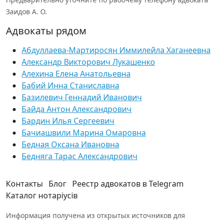
Заидов А. О.
Адвокаты рядом
Абдуллаева-Мартиросян Иммилейла Хаганеевна
Александр Викторович Лукашенко
Алехина Елена Анатольевна
Бабий Инна Станиславна
Базилевич Геннадий Иванович
Байда Антон Александрович
Бардин Илья Сергеевич
Бачиашвили Марина Омаровна
Бедная Оксана Ивановна
Бедняга Тарас Александрович
Контакты
Блог
Реестр адвокатов в Telegram
Каталог нотаріусів
Информация получена из открытых источников для