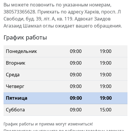
Вы можете позвонить по указанным номерам,
380573365628. Приехать по адресу Харків, просп. Л
Свободи, буд. 39, літ. А, кв. 119. Адвокат Заидов
Агазаид Шамхал оглы ожидает вашего обращения.
График работы
Понедельник
09:00
19:00
Вторник
09:00
19:00
Среда
09:00
19:00
Четверг
09:00
19:00
Пятница
09:00
19:00
Суббота
09:00
15:00
График работы и приема могут измениться!
Предварительно уточните по рабочему телефону адвоката