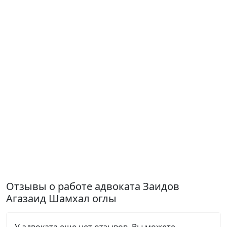
Отзывы о работе адвоката Заидов
Агазаид Шамхал оглы