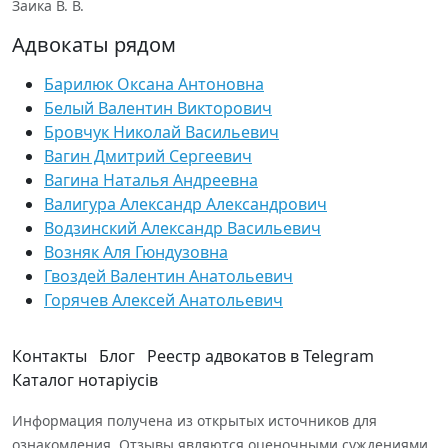
Заика В. В.
Адвокаты рядом
Барилюк Оксана Антоновна
Белый Валентин Викторович
Бровчук Николай Васильевич
Вагин Дмитрий Сергеевич
Вагина Наталья Андреевна
Валигура Александр Александрович
Водзинский Александр Васильевич
Возняк Аля Гюндузовна
Гвоздей Валентин Анатольевич
Горячев Алексей Анатольевич
Контакты
Блог
Реестр адвокатов в Telegram
Каталог нотаріусів
Информация получена из открытых источников для
ознакомления. Отзывы являются оценочными суждениями