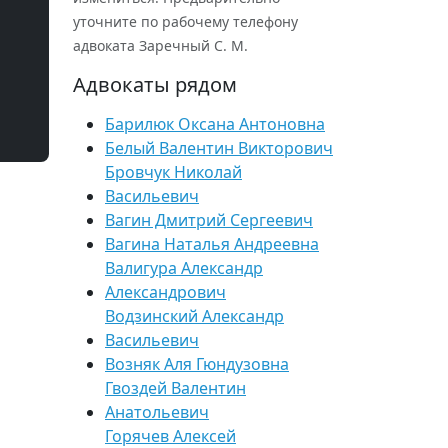
уточните по рабочему телефону
адвоката Заречный С. М.
Адвокаты рядом
Барилюк Оксана Антоновна
Белый Валентин Викторович
Бровчук Николай
Васильевич
Вагин Дмитрий Сергеевич
Вагина Наталья Андреевна
Валигура Александр
Александрович
Водзинский Александр
Васильевич
Возняк Аля Гюндузовна
Гвоздей Валентин
Анатольевич
Горячев Алексей