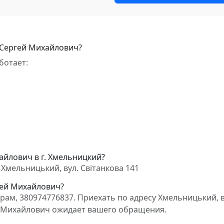
 Сергей Михайлович?
ботает:
айлович в г. Хмельницкий?
Хмельницький, вул. Світанкова 141
гей Михайлович?
ам, 380974776837. Приехать по адресу Хмельницький, в
й Михайлович ожидает вашего обращения.