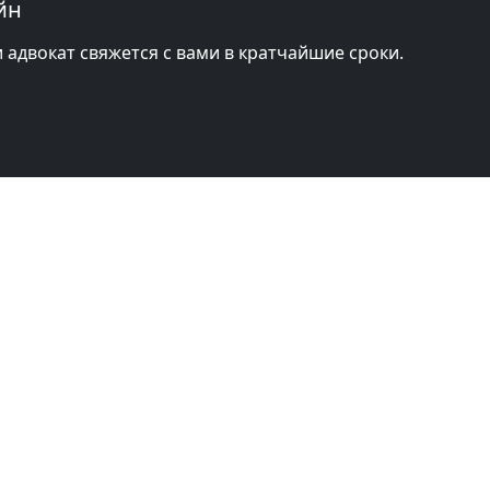
йн
и адвокат свяжется с вами в кратчайшие сроки.