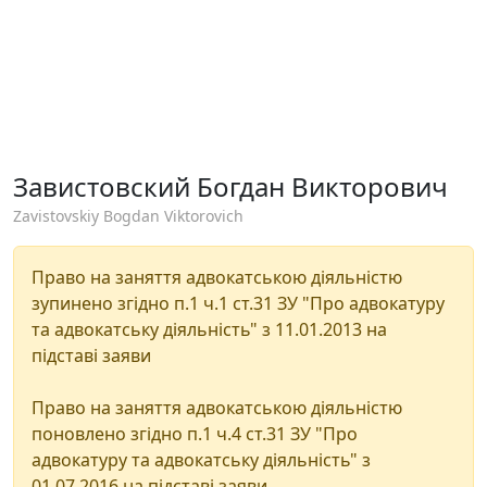
Завистовский Богдан Викторович
Zavistovskiy Bogdan Viktorovich
Право на заняття адвокатською діяльністю
зупинено згідно п.1 ч.1 ст.31 ЗУ "Про адвокатуру
та адвокатську діяльність" з 11.01.2013 на
підставі заяви
Право на заняття адвокатською діяльністю
поновлено згідно п.1 ч.4 ст.31 ЗУ "Про
адвокатуру та адвокатську діяльність" з
01.07.2016 на підставі заяви