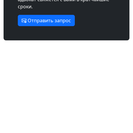
сроки.
Отправить запрос