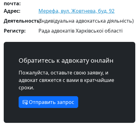
почта:
Адрес:
Мерефа, вул. Жовтнева, буд. 92
Деятельность:
(Індивідуальна адвокатська діяльність)
Регистр:
Рада адвокатів Харківської області
Обратитесь к адвокату онлайн
Пожалуйста, оставьте свою заявку, и
адвокат свяжется с вами в кратчайшие
сроки.
Отправить запрос