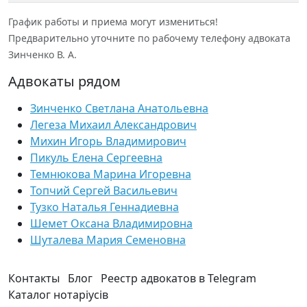
График работы и приема могут измениться!
Предварительно уточните по рабочему телефону адвоката
Зинченко В. А.
Адвокаты рядом
Зинченко Светлана Анатольевна
Легеза Михаил Александрович
Михин Игорь Владимирович
Пикуль Елена Сергеевна
Темнюкова Марина Игоревна
Топчий Сергей Васильевич
Тузко Наталья Геннадиевна
Шемет Оксана Владимировна
Шуталева Мария Семеновна
Контакты
Блог
Реестр адвокатов в Telegram
Каталог нотаріусів