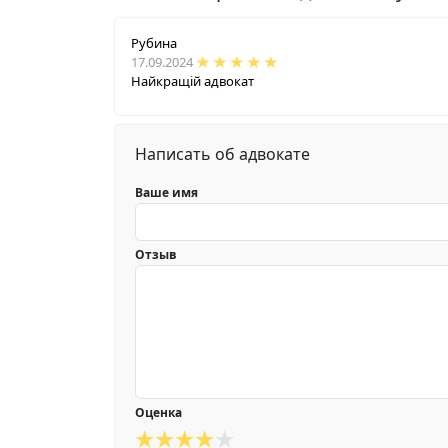
Рубина
17.09.2024
Найкращій адвокат
Написать об адвокате
Ваше имя
Отзыв
Оценка