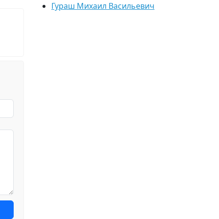
Гураш Михаил Васильевич