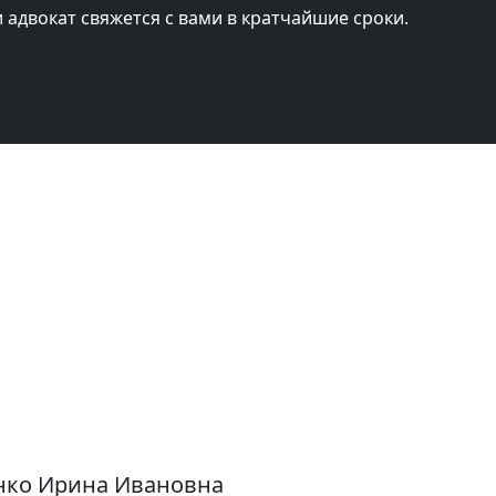
и адвокат свяжется с вами в кратчайшие сроки.
енко Ирина Ивановна