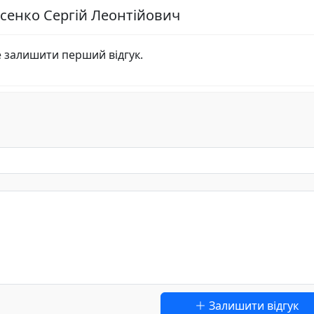
ксенко Сергій Леонтійович
е залишити перший відгук.
Залишити відгук