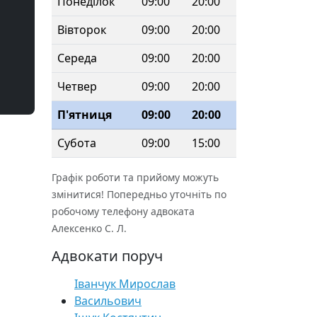
Понеділок
09:00
20:00
Вівторок
09:00
20:00
Середа
09:00
20:00
Четвер
09:00
20:00
П'ятниця
09:00
20:00
Субота
09:00
15:00
Графік роботи та прийому можуть
змінитися! Попередньо уточніть по
робочому телефону адвоката
Алексенко С. Л.
Адвокати поруч
Іванчук Мирослав
Васильович