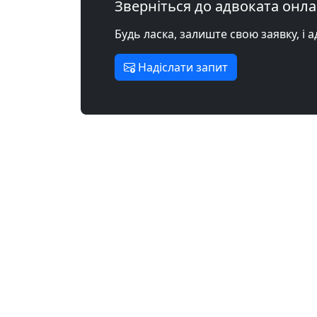
Зверніться до адвоката онл
Будь ласка, залиште свою заявку, і 
Надіслати запит