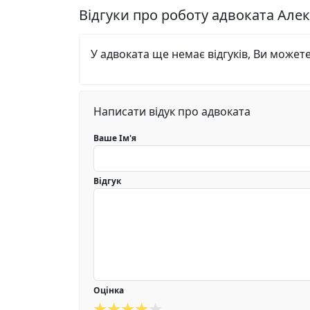
Відгуки про роботу адвоката Але
У адвоката ще немає відгуків, Ви может
Написати відук про адвоката
Ваше Ім'я
Відгук
Оцінка