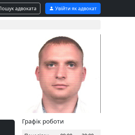
ошук адвоката
Увійти як адвокат
Графік роботи