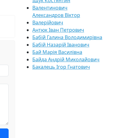
Іщук Костянтин
Валентинович
Александров Віктор
Валерійович
Антюк Іван Петрович
Бабій Галина Володимирівна
Бабій Назарій Іванович
Бай Марія Василівна
Байда Андрій Миколайович
Бакалець Ігор Гнатович