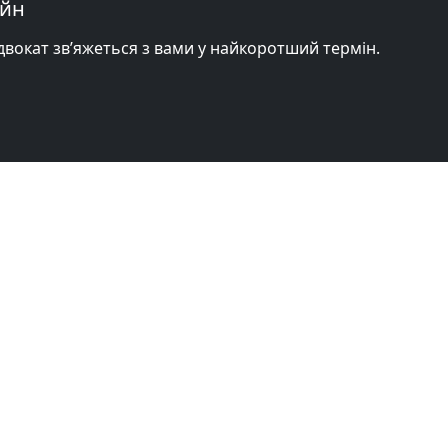
айн
адвокат зв’яжеться з вами у найкоротший термін.