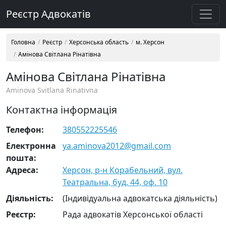
Реєстр Адвокатів
Головна
Реєстр
Херсонська область
м. Херсон
Амінова Світлана Рінатівна
Амінова Світлана Рінатівна
Aminova Svitlana Rinativna
Контактна інформація
Телефон:
380552225546
Електронна
ya.aminova2012@gmail.com
пошта:
Адреса:
Херсон, р-н Корабельний, вул.
Театральна, буд. 44, оф. 10
Діяльність:
(Індивідуальна адвокатська діяльність)
Реєстр:
Рада адвокатів Херсонської області