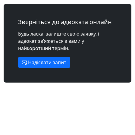
Зверніться до адвоката онлайн
Будь ласка, залиште свою заявку, і
адвокат зв’яжеться з вами у
найкоротший термін.
Надіслати запит