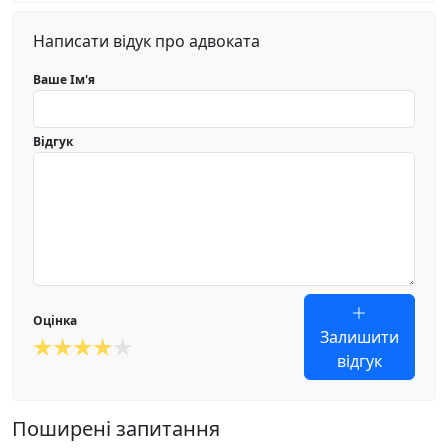
Написати відук про адвоката
Ваше Ім'я
Відгук
Оцінка
Залишити
відгук
Поширені запитання