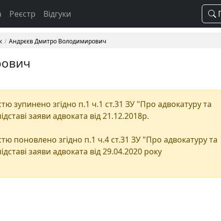
а
Реєстр
Відгуки
П
к
Андрєєв Дмитро Володимирович
рович
ю зупинено згідно п.1 ч.1 ст.31 ЗУ "Про адвокатуру та
підставі заяви адвоката від 21.12.2018р.
тю поновлено згідно п.1 ч.4 ст.31 ЗУ "Про адвокатуру та
підставі заяви адвоката від 29.04.2020 року