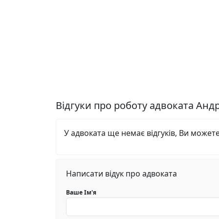
Відгуки про роботу адвоката Ан
У адвоката ще немає відгуків, Ви может
Написати відук про адвоката
Ваше Ім'я