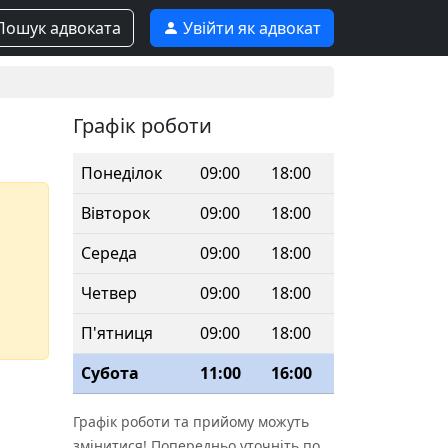
ошук адвоката
Увійти як адвокат
Графік роботи
Понеділок
09:00
18:00
Вівторок
09:00
18:00
Середа
09:00
18:00
Четвер
09:00
18:00
П'ятниця
09:00
18:00
Субота
11:00
16:00
Графік роботи та прийому можуть
змінитися! Попередньо уточніть по