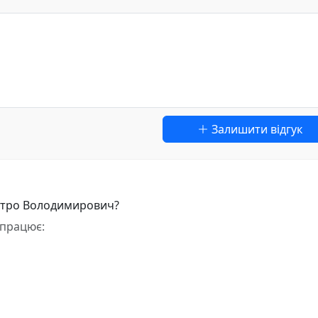
Залишити відгук
митро Володимирович?
працює: