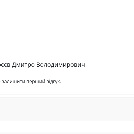
дрєєв Дмитро Володимирович
е залишити перший відгук.