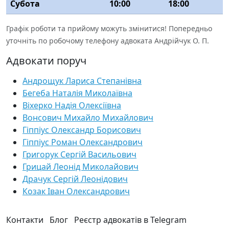
Субота
10:00
18:00
Графік роботи та прийому можуть змінитися! Попередньо
уточніть по робочому телефону адвоката Андрійчук О. П.
Адвокати поруч
Андрощук Лариса Степанівна
Бегеба Наталія Миколаївна
Віхерко Надія Олексіївна
Вонсович Михайло Михайлович
Гіппіус Олександр Борисович
Гіппіус Роман Олександрович
Григорук Сергій Васильович
Грицай Леонід Миколайович
Драчук Сергій Леонідович
Козак Іван Олександрович
Контакти
Блог
Реєстр адвокатів в Telegram