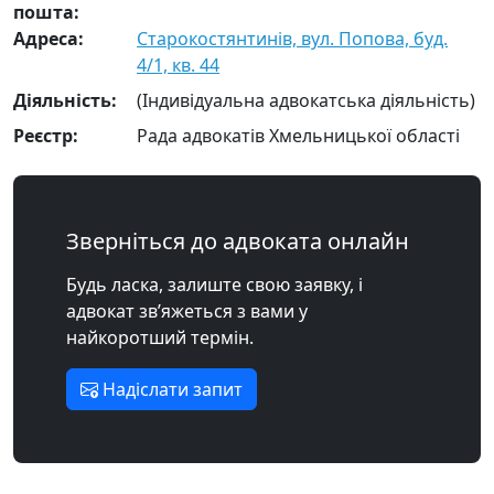
пошта:
Адреса:
Старокостянтинів, вул. Попова, буд.
4/1, кв. 44
Діяльність:
(Індивідуальна адвокатська діяльність)
Реєстр:
Рада адвокатів Хмельницької області
Зверніться до адвоката онлайн
Будь ласка, залиште свою заявку, і
адвокат зв’яжеться з вами у
найкоротший термін.
Надіслати запит