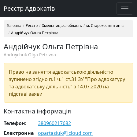
Реєстр Адвокатів
Головна
Реєстр
Хмельницька область
м. Старокостянтинів
Андрійчук Ольга Петрівна
Андрійчук Ольга Петрівна
Andriychuk Olga Petrivna
Право на заняття адвокатською діяльністю
зупинено згідно п.1 ч.1 ст.31 ЗУ "Про адвокатуру
та адвокатську діяльність" з 14.07.2020 на
підставі заяви
Контактна інформація
Телефон:
380960217682
Електронна
opartasiuk@icloud.com