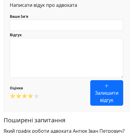
Написати відук про адвоката
Ваше Ім'я
Відгук
Оцінка
Залишити
відгук
Поширені запитання
Який графік роботи адвоката Антюк Іван Петрович?