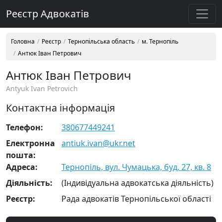
Реєстр Адвокатів
Головна
Реєстр
Тернопільська область
м. Тернопіль
Антюк Іван Петрович
Антюк Іван Петрович
Antyuk Ivan Petrovich
Контактна інформація
Телефон:
380677449241
Електронна
antiuk.ivan@ukr.net
пошта:
Адреса:
Тернопіль, вул. Чумацька, буд. 27, кв. 8
Діяльність:
(Індивідуальна адвокатська діяльність)
Реєстр:
Рада адвокатів Тернопільської області