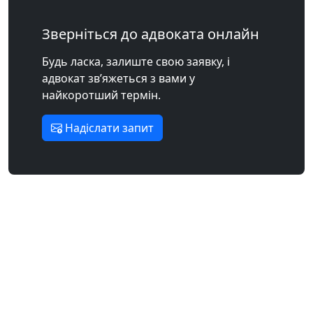
Зверніться до адвоката онлайн
Будь ласка, залиште свою заявку, і
адвокат зв’яжеться з вами у
найкоротший термін.
Надіслати запит