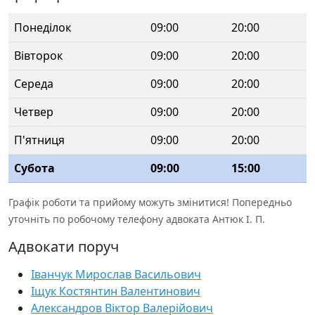
Понеділок
09:00
20:00
Вівторок
09:00
20:00
Середа
09:00
20:00
Четвер
09:00
20:00
П'ятниця
09:00
20:00
Субота
09:00
15:00
Графік роботи та прийому можуть змінитися! Попередньо
уточніть по робочому телефону адвоката Антюк І. П.
Адвокати поруч
Іванчук Мирослав Васильович
Іщук Костянтин Валентинович
Александров Віктор Валерійович